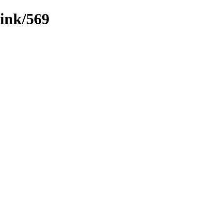
link/569