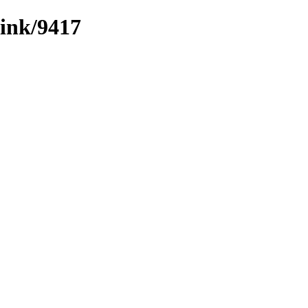
link/9417