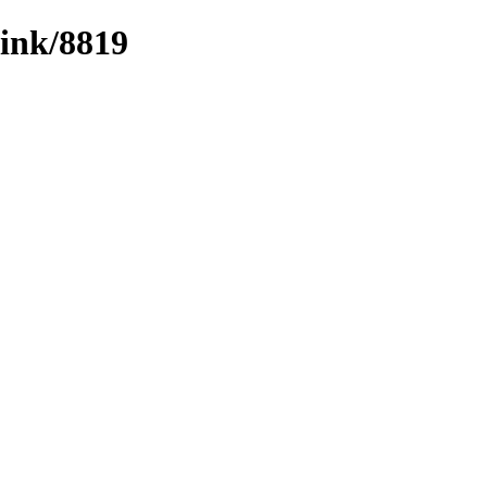
link/8819