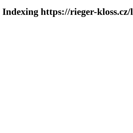
Indexing https://rieger-kloss.cz