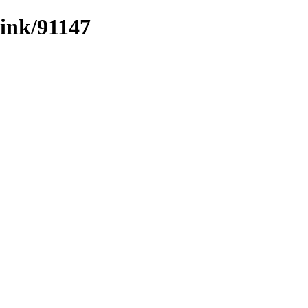
link/91147