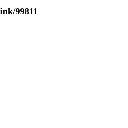
link/99811