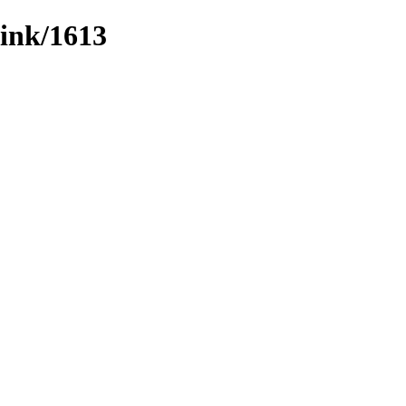
link/1613